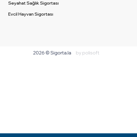
Seyahat Sağlık Sigortası
Evcil Hayvan Sigortası
2026 © Sigorta.la
by polisoft