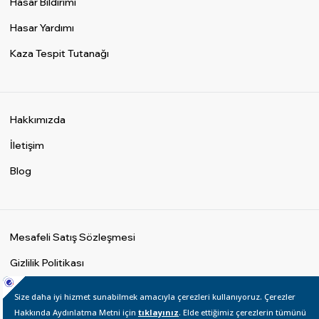
Hasar Bildirimi
Hasar Yardımı
Kaza Tespit Tutanağı
Hakkımızda
İletişim
Blog
Mesafeli Satış Sözleşmesi
Gizlilik Politikası
Çerez Aydınlatma Metni
İnternet Sitesi Kullanım Şartları