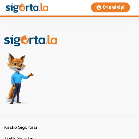
ÜYE GIRIŞI
Kasko Sigortası
Trafik Sigortası